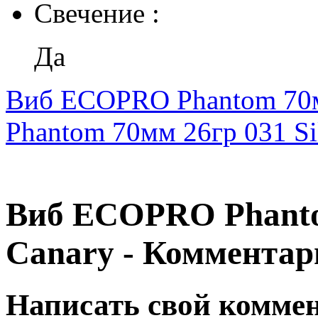
Свечение :
Да
Виб ECOPRO Phantom 70м
Phantom 70мм 26гр 031 Si
Виб ECOPRO Phantom
Canary - Комментар
Написать свой комме