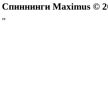
Спиннинги Maximus © 20
"