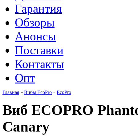
Гарантия
Обзоры
Анонсы
Поставки
Контакты
Опт
Главная
»
Вибы EcoPro
»
EcoPro
Виб ECOPRO Phantom
Canary