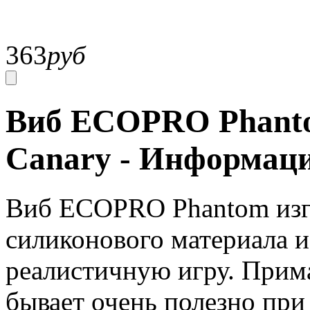
363
руб
Виб ECOPRO Phantom
Canary - Информац
Виб ECOPRO Phantom изго
силиконового материала 
реалистичную игру. Прима
бывает очень полезно при