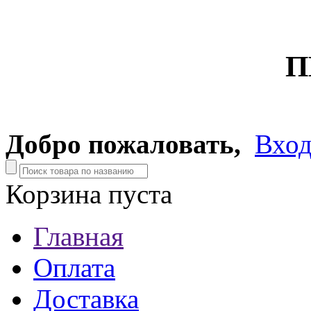
П
Добро пожаловать,
Вхо
Корзина пуста
Главная
Оплата
Доставка