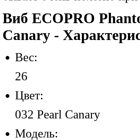
Виб ECOPRO Phantom
Canary - Характери
Вес:
26
Цвет:
032 Pearl Canary
Модель: